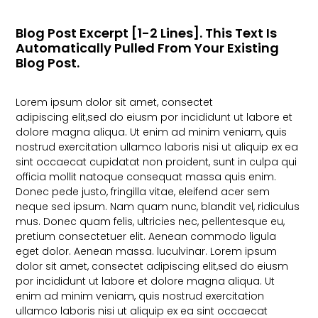
Blog Post Excerpt [1-2 Lines]. This Text Is
Automatically Pulled From Your Existing
Blog Post.
Lorem ipsum dolor sit amet, consectet
adipiscing elit,sed do eiusm por incididunt ut labore et
dolore magna aliqua. Ut enim ad minim veniam, quis
nostrud exercitation ullamco laboris nisi ut aliquip ex ea
sint occaecat cupidatat non proident, sunt in culpa qui
officia mollit natoque consequat massa quis enim.
Donec pede justo, fringilla vitae, eleifend acer sem
neque sed ipsum. Nam quam nunc, blandit vel, ridiculus
mus. Donec quam felis, ultricies nec, pellentesque eu,
pretium consectetuer elit. Aenean commodo ligula
eget dolor. Aenean massa. luculvinar. Lorem ipsum
dolor sit amet, consectet adipiscing elit,sed do eiusm
por incididunt ut labore et dolore magna aliqua. Ut
enim ad minim veniam, quis nostrud exercitation
ullamco laboris nisi ut aliquip ex ea sint occaecat