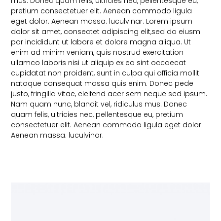
mus. Donec quam felis, ultricies nec, pellentesque eu,
pretium consectetuer elit. Aenean commodo ligula
eget dolor. Aenean massa. luculvinar. Lorem ipsum
dolor sit amet, consectet adipiscing elit,sed do eiusm
por incididunt ut labore et dolore magna aliqua. Ut
enim ad minim veniam, quis nostrud exercitation
ullamco laboris nisi ut aliquip ex ea sint occaecat
cupidatat non proident, sunt in culpa qui officia mollit
natoque consequat massa quis enim. Donec pede
justo, fringilla vitae, eleifend acer sem neque sed ipsum.
Nam quam nunc, blandit vel, ridiculus mus. Donec
quam felis, ultricies nec, pellentesque eu, pretium
consectetuer elit. Aenean commodo ligula eget dolor.
Aenean massa. luculvinar.