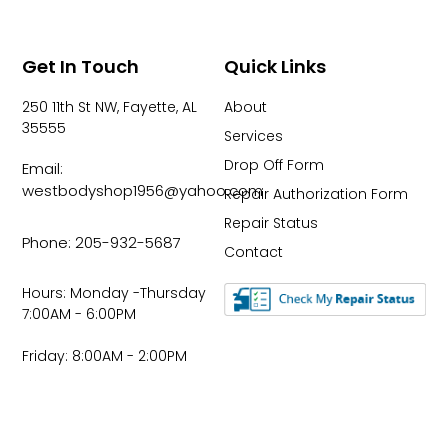
Get In Touch
Quick Links
250 11th St NW, Fayette, AL
About
35555
Services
Drop Off Form
Email:
westbodyshop1956@yahoo.com
Repair Authorization Form
Repair Status
Phone: 205-932-5687
Contact
Hours: Monday -Thursday
7:00AM - 6:00PM
Friday: 8:00AM - 2:00PM