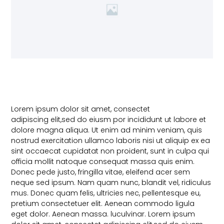
Lorem ipsum dolor sit amet, consectet
adipiscing elit,sed do eiusm por incididunt ut labore et
dolore magna aliqua. Ut enim ad minim veniam, quis
nostrud exercitation ullamco laboris nisi ut aliquip ex ea
sint occaecat cupidatat non proident, sunt in culpa qui
officia mollit natoque consequat massa quis enim.
Donec pede justo, fringilla vitae, eleifend acer sem
neque sed ipsum. Nam quam nunc, blandit vel, ridiculus
mus. Donec quam felis, ultricies nec, pellentesque eu,
pretium consectetuer elit. Aenean commodo ligula
eget dolor. Aenean massa. luculvinar. Lorem ipsum