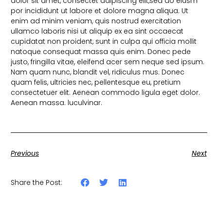
dolor sit amet, consectet adipiscing elit,sed do eiusm
por incididunt ut labore et dolore magna aliqua. Ut
enim ad minim veniam, quis nostrud exercitation
ullamco laboris nisi ut aliquip ex ea sint occaecat
cupidatat non proident, sunt in culpa qui officia mollit
natoque consequat massa quis enim. Donec pede
justo, fringilla vitae, eleifend acer sem neque sed ipsum.
Nam quam nunc, blandit vel, ridiculus mus. Donec
quam felis, ultricies nec, pellentesque eu, pretium
consectetuer elit. Aenean commodo ligula eget dolor.
Aenean massa. luculvinar.
Previous
Next
Share the Post: